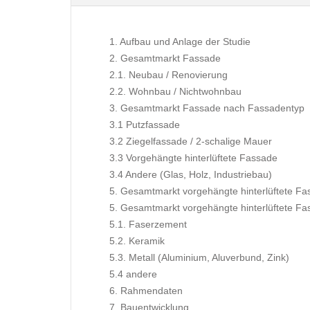
1. Aufbau und Anlage der Studie
2. Gesamtmarkt Fassade
2.1. Neubau / Renovierung
2.2. Wohnbau / Nichtwohnbau
3. Gesamtmarkt Fassade nach Fassadentyp
3.1 Putzfassade
3.2 Ziegelfassade / 2-schalige Mauer
3.3 Vorgehängte hinterlüftete Fassade
3.4 Andere (Glas, Holz, Industriebau)
5. Gesamtmarkt vorgehängte hinterlüftete F
5. Gesamtmarkt vorgehängte hinterlüftete Fa
5.1. Faserzement
5.2. Keramik
5.3. Metall (Aluminium, Aluverbund, Zink)
5.4 andere
6. Rahmendaten
7. Bauentwicklung