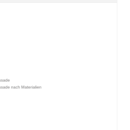
assade
ssade nach Materialien