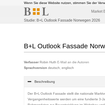
Wenn Sie diese Website nutzen, stimmen Sie der Ver
Market B
Studie: B+L Outlook Fassade Norwegen 2026
B+L Outlook Fassade Nor
Verfasser
Robin Huth
E-Mail an die Autoren
Sprachversion
deutsch, englisch
Beschreibung
Der B+L Outlook Fassade stellt die nationale Markt
Vergangenheitswerte werden um eine fundierte 3-Jah
Rahmendaten zur Bauentwicklung im Wohnbau und 