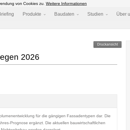
wendung von Cookies zu.
Weitere Informationen
riefing
Produkte
Baudaten
Studien
Über 
Druckansicht
wegen 2026
volumenentwicklung für die gängigen Fassadentypen dar. Die
res-Prognose ergänzt. Die aktuellen bauwirtschaftlichen
Nichtwohnbau werden dargelegt.