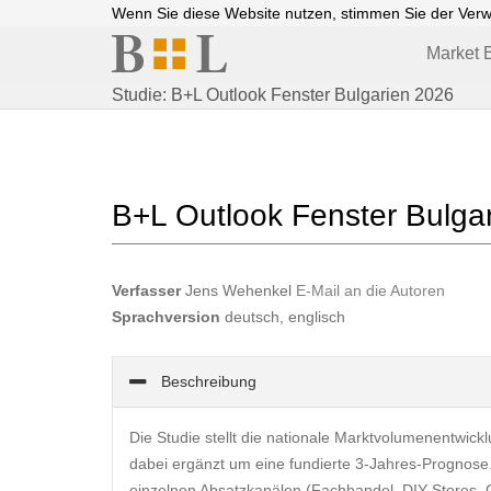
Wenn Sie diese Website nutzen, stimmen Sie der Ver
Market B
Studie: B+L Outlook Fenster Bulgarien 2026
B+L Outlook Fenster Bulga
Verfasser
Jens Wehenkel
E-Mail an die Autoren
Sprachversion
deutsch, englisch
Beschreibung
Die Studie stellt die nationale Marktvolumenentwic
dabei ergänzt um eine fundierte 3-Jahres-Prognose.
einzelnen Absatzkanälen (Fachhandel, DIY Stores, Gr