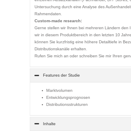
Untersuchung durch eine Analyse des Außenhandels u
Rahmendaten.
Custom-made research:
Gerne stellen wir Ihnen bei mehreren Ländern den
wir in diesem Produktbereich in den letzten 10 Jahr
können Sie kurzfristig eine höhere Detailtiefe in B
Distributionskanäle erhalten.
Rufen Sie mich an oder schreiben Sie mir Ihren ge
Features der Studie
Marktvolumen
Entwicklungsprognosen
Distributionsstrukturen
Inhalte