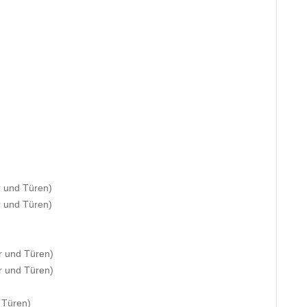
r und Türen)
r und Türen)
r und Türen)
r und Türen)
 Türen)