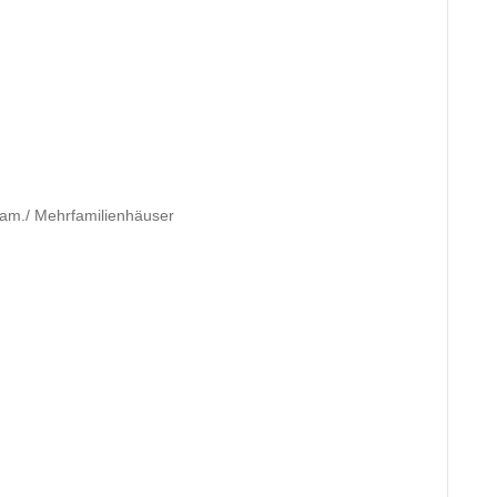
am./ Mehrfamilienhäuser