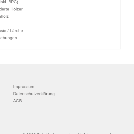
inkl. BPC)
ierte Hölzer
nholz
sie / Lärche
hiebungen
Impressum
Datenschutzerklärung
AGB