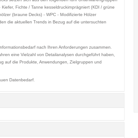
 Kiefer, Fichte / Tanne kesseldruckimprägniert (KDI / grüne
hölzer (braune Decks) - WPC - Modifizierte Hölzer
n die aktuellen Trends in Bezug auf die untersuchten
 Informationsbedarf nach Ihren Anforderungen zusammen.
ahren eine Vielzahl von Detailanalysen durchgeführt haben,
ezug auf die Produkte, Anwendungen, Zielgruppen und
auen Datenbedarf.