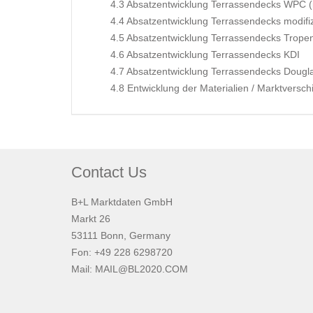
4.3 Absatzentwicklung Terrassendecks WPC (
4.4 Absatzentwicklung Terrassendecks modifiz
4.5 Absatzentwicklung Terrassendecks Trope
4.6 Absatzentwicklung Terrassendecks KDI
4.7 Absatzentwicklung Terrassendecks Dougla
4.8 Entwicklung der Materialien / Marktversc
Contact Us
B+L Marktdaten GmbH
Markt 26
53111 Bonn, Germany
Fon: +49 228 6298720
Mail:
MAIL@BL2020.COM