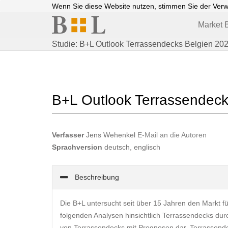
Wenn Sie diese Website nutzen, stimmen Sie der Ver
Market B
Studie: B+L Outlook Terrassendecks Belgien 20
B+L Outlook Terrassendeck
Verfasser
Jens Wehenkel
E-Mail an die Autoren
Sprachversion
deutsch, englisch
Beschreibung
Die B+L untersucht seit über 15 Jahren den Markt fü
folgenden Analysen hinsichtlich Terrassendecks dur
von Terrassendecks mit Prognosen dar. Terrassend