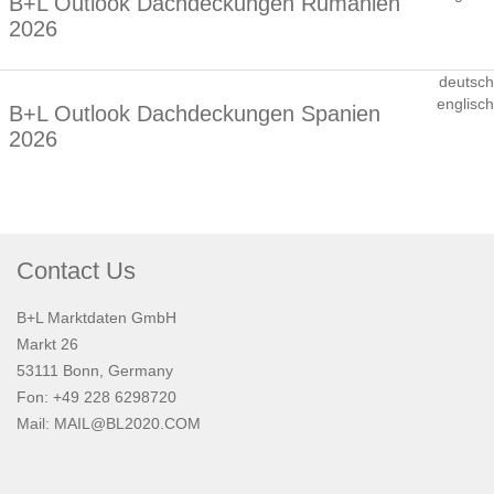
B+L Outlook Dachdeckungen Rumänien
2026
deutsch
englisch
B+L Outlook Dachdeckungen Spanien
2026
Contact Us
B+L Marktdaten GmbH
Markt 26
53111 Bonn, Germany
Fon: +49 228 6298720
Mail:
MAIL@BL2020.COM