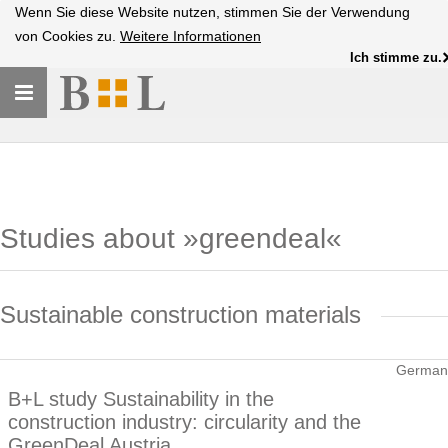
Wenn Sie diese Website nutzen, stimmen Sie der Verwendung
von Cookies zu.
Weitere Informationen
Ich stimme zu.
Toggle
navigation
Studies about »greendeal«
Sustainable construction materials
German
B+L study Sustainability in the
construction industry: circularity and the
GreenDeal Austria