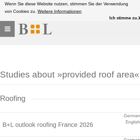
Wenn Sie diese Website nutzen, stimmen Sie der Verwendung
von Cookies zu.
Weitere Informationen
Ich stimme zu.
Toggle
navigation
Studies about »provided roof area«
Roofing
German
English
B+L outlook roofing France 2026
German