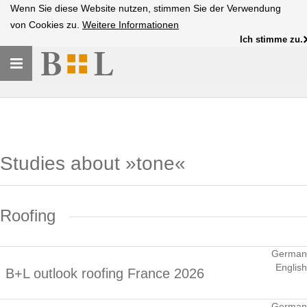
Wenn Sie diese Website nutzen, stimmen Sie der Verwendung
von Cookies zu.
Weitere Informationen
Ich stimme zu.
Toggle
navigation
Studies about »tone«
Roofing
German
English
B+L outlook roofing France 2026
German