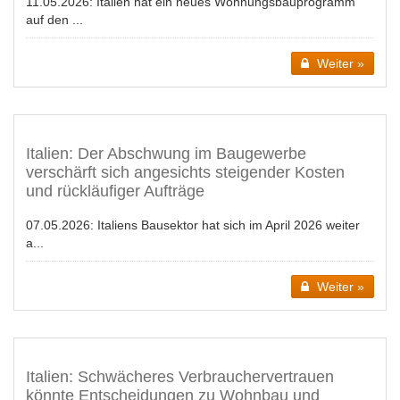
11.05.2026:
Italien hat ein neues Wohnungsbauprogramm
auf den ...
Weiter »
Italien: Der Abschwung im Baugewerbe
verschärft sich angesichts steigender Kosten
und rückläufiger Aufträge
07.05.2026:
Italiens Bausektor hat sich im April 2026 weiter
a...
Weiter »
Italien: Schwächeres Verbrauchervertrauen
könnte Entscheidungen zu Wohnbau und