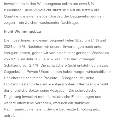
Investitionen in den Wohnungsbau sollen um etwa 8 %
zunehmen. Diese Zuversicht stützt sich auf die letzten drei
Quartale, die einen stetigen Anstieg der Baugenehmigungen
zeigen – ein Zeichen wachsender Nachfrage.
Nicht‑Wohnungsbau
Die Investitionen in diesem Segment fielen 2023 um 14 % und
2024 um 8 %. Nachdem wir unsere Erwartungen nach unten
korrigiert haben, gehen wir von einem sehr geringen Wachstum
von 0,5 % im Jahr 2025 aus – weit unter der vorherigen
Schätzung von 2,4 %. Die schwächere Sicht entsteht durch zwei
Gegenkräfte. Private Unternehmen haben wegen wirtschaftlicher
Unsicherheit zahlreiche Projekte – Bürogebäude, neue
Produktionsstandorte usw. – aufgeschoben. Gleichzeitig erhöht
der öffentliche Sektor seine Ausgaben. Die schwedische
Regierung investiert mehr in militärische Einrichtungen und
weitere öffentliche Vorhaben, wodurch ein stabilerer
Nachfragedruck entsteht, der die begrenzte Erholung jetzt
antreibt.