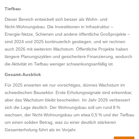
Tiefbau
Dieser Bereich entwickelt sich besser als Wohn‑ und
Nicht‑Wohnungsbau. Die Investitionen in Infrastruktur –
Energie‑Netze, Schienen und andere öffentliche Großprojekte –
sind 2024 und 2025 kontinuierlich gestiegen, und wir rechnen
auch 2026 mit weiterem Wachstum. Öffentliche Projekte haben
längere Planungszyklen und gesichertere Finanzierung, wodurch
die Aktivität im Tiefbau weniger schwankungsanfällig ist.
Gesamt‑Ausblick
Für 2025 erwarten wir nur vorsichtiges, dünnes Wachstum im
schwedischen Bausektor. Erste Erholungssignale sind erkennbar,
aber das Wachstum bleibt bescheiden. Im Jahr 2026 verbessert
sich die Lage deutlich: Der Wohnungsbau soll um rund 8 %
wachsen, der Nicht‑Wohnungsbau um etwa 0,5 % und der Tiefbau
um einen soliden Betrag, was zu einer deutlich stärkeren
Gesamterholung führt als im Vorjahr.