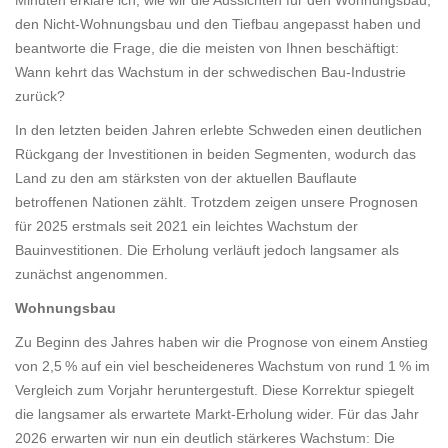
Minuten erkläre ich, wie wir die Aussichten für den Wohnungsbau,
den Nicht‑Wohnungsbau und den Tiefbau angepasst haben und
beantworte die Frage, die die meisten von Ihnen beschäftigt:
Wann kehrt das Wachstum in der schwedischen Bau‑Industrie
zurück?
In den letzten beiden Jahren erlebte Schweden einen deutlichen
Rückgang der Investitionen in beiden Segmenten, wodurch das
Land zu den am stärksten von der aktuellen Bauflaute
betroffenen Nationen zählt. Trotzdem zeigen unsere Prognosen
für 2025 erstmals seit 2021 ein leichtes Wachstum der
Bauinvestitionen. Die Erholung verläuft jedoch langsamer als
zunächst angenommen.
Wohnungsbau
Zu Beginn des Jahres haben wir die Prognose von einem Anstieg
von 2,5 % auf ein viel bescheideneres Wachstum von rund 1 % im
Vergleich zum Vorjahr heruntergestuft. Diese Korrektur spiegelt
die langsamer als erwartete Markt‑Erholung wider. Für das Jahr
2026 erwarten wir nun ein deutlich stärkeres Wachstum: Die