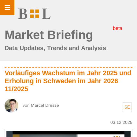
Toggle
navigation
beta
Market Briefing
Data Updates, Trends and Analysis
Vorläufiges Wachstum im Jahr 2025 und
Erholung in Schweden im Jahr 2026
11/2025
von Marcel Dresse
SE
03.12.2025