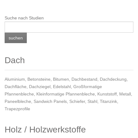
Suche nach Studien
Dach
Aluminium
,
Betonsteine
,
Bitumen
,
Dachbestand
,
Dachdeckung
,
Dachfläche
,
Dachziegel
,
Edelstahl
,
Großformatige
Pfannenbleche
,
Kleinformatige Pfannenbleche
,
Kunststoff
,
Metall
,
Paneelbleche
,
Sandwich Panels
,
Schiefer
,
Stahl
,
Titanzink
,
Trapezprofile
Holz / Holzwerkstoffe