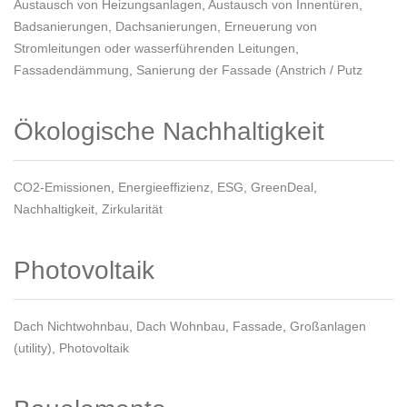
Austausch von Heizungsanlagen
,
Austausch von Innentüren
,
Badsanierungen
,
Dachsanierungen
,
Erneuerung von
Stromleitungen oder wasserführenden Leitungen
,
Fassadendämmung
,
Sanierung der Fassade (Anstrich / Putz
Ökologische Nachhaltigkeit
CO2-Emissionen
,
Energieeffizienz
,
ESG
,
GreenDeal
,
Nachhaltigkeit
,
Zirkularität
Photovoltaik
Dach Nichtwohnbau
,
Dach Wohnbau
,
Fassade
,
Großanlagen
(utility)
,
Photovoltaik