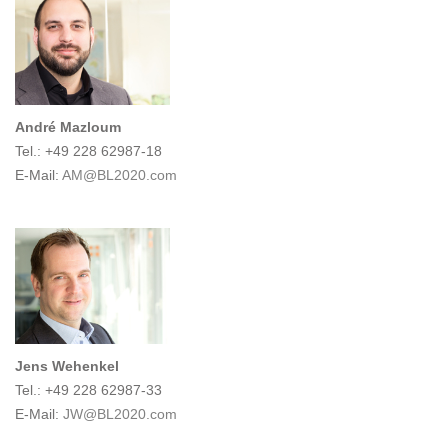
André Mazloum
Tel.: +49 228 62987-18
E-Mail:
AM@BL2020.com
Jens Wehenkel
Tel.: +49 228 62987-33
E-Mail:
JW@BL2020.com