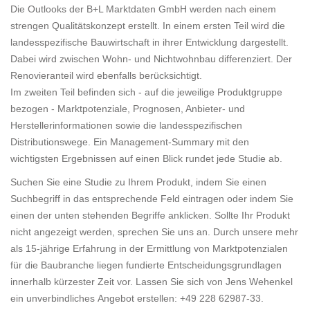
Die Outlooks der B+L Marktdaten GmbH werden nach einem
strengen Qualitätskonzept erstellt. In einem ersten Teil wird die
landesspezifische Bauwirtschaft in ihrer Entwicklung dargestellt.
Dabei wird zwischen Wohn- und Nichtwohnbau differenziert. Der
Renovieranteil wird ebenfalls berücksichtigt.
Im zweiten Teil befinden sich - auf die jeweilige Produktgruppe
bezogen - Marktpotenziale, Prognosen, Anbieter- und
Herstellerinformationen sowie die landesspezifischen
Distributionswege. Ein Management-Summary mit den
wichtigsten Ergebnissen auf einen Blick rundet jede Studie ab.
Suchen Sie eine Studie zu Ihrem Produkt, indem Sie einen
Suchbegriff in das entsprechende Feld eintragen oder indem Sie
einen der unten stehenden Begriffe anklicken. Sollte Ihr Produkt
nicht angezeigt werden, sprechen Sie uns an. Durch unsere mehr
als 15-jährige Erfahrung in der Ermittlung von Marktpotenzialen
für die Baubranche liegen fundierte Entscheidungsgrundlagen
innerhalb kürzester Zeit vor. Lassen Sie sich von Jens Wehenkel
ein unverbindliches Angebot erstellen: +49 228 62987-33.