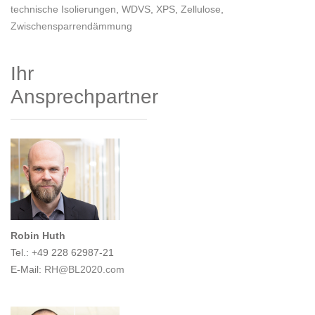
technische Isolierungen
,
WDVS
,
XPS
,
Zellulose
,
Zwischensparrendämmung
Ihr
Ansprechpartner
Robin Huth
Tel.: +49 228 62987-21
E-Mail:
RH@BL2020.com