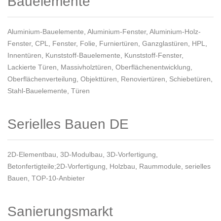
Bauelemente
Aluminium-Bauelemente
,
Aluminium-Fenster
,
Aluminium-Holz-
Fenster
,
CPL
,
Fenster
,
Folie
,
Furniertüren
,
Ganzglastüren
,
HPL
,
Innentüren
,
Kunststoff-Bauelemente
,
Kunststoff-Fenster
,
Lackierte Türen
,
Massivholztüren
,
Oberflächenentwicklung
,
Oberflächenverteilung
,
Objekttüren
,
Renoviertüren
,
Schiebetüren
,
Stahl-Bauelemente
,
Türen
Serielles Bauen DE
2D-Elementbau
,
3D-Modulbau
,
3D-Vorfertigung
,
Betonfertigteile;2D-Vorfertigung
,
Holzbau
,
Raummodule
,
serielles
Bauen
,
TOP-10-Anbieter
Sanierungsmarkt