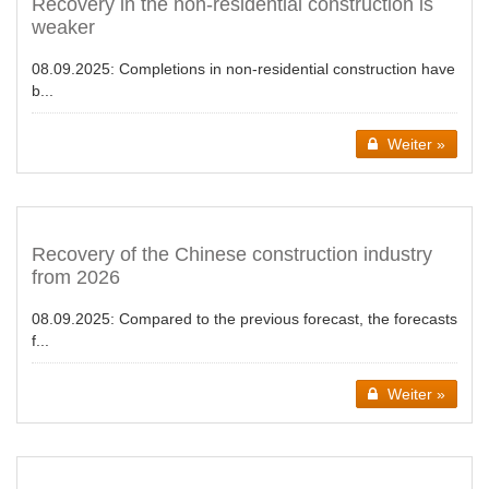
Recovery in the non-residential construction is
weaker
08.09.2025:
Completions in non-residential construction have
b...
Weiter »
Recovery of the Chinese construction industry
from 2026
08.09.2025:
Compared to the previous forecast, the forecasts
f...
Weiter »