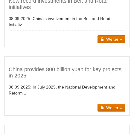
New record investments in Belt and Road
initiatives
08.09.2025:
China's involvement in the Belt and Road
Initiativ...
Weiter »
China provides 800 billion yuan for key projects
in 2025
08.09.2025:
In July 2025, the National Development and
Reform ...
Weiter »