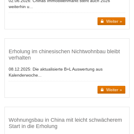
02.06.2026:
Chinas Immobilienmarkt steht auch 2026
weiterhin u...
Weiter »
Erholung im chinesischen Nichtwohnbau bleibt
verhalten
08.12.2025:
Die aktualisierte B+L Auswertung aus
Kalenderwoche...
Weiter »
Wohnungsbau in China mit leicht schwächerem
Start in die Erholung