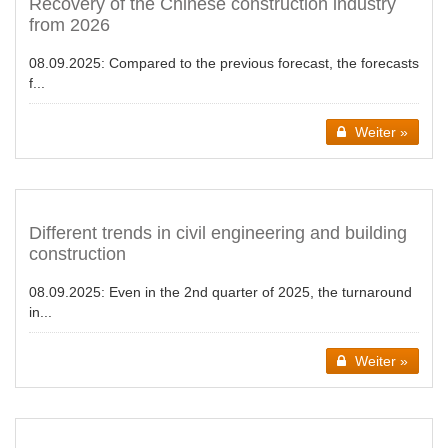
Recovery of the Chinese construction industry
from 2026
08.09.2025:
Compared to the previous forecast, the forecasts
f...
Weiter »
Different trends in civil engineering and building
construction
08.09.2025:
Even in the 2nd quarter of 2025, the turnaround
in...
Weiter »