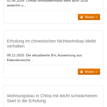
02.06.2026:
Chinas Immobilienmarkt steht auch 2026
weiterhin u...
Weiter »
Erholung im chinesischen Nichtwohnbau bleibt
verhalten
08.12.2025:
Die aktualisierte B+L Auswertung aus
Kalenderwoche...
Weiter »
Wohnungsbau in China mit leicht schwächerem
Start in die Erholung