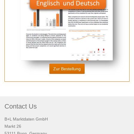
Zur Bestellung
Contact Us
B+L Marktdaten GmbH
Markt 26
53111 Bonn, Germany