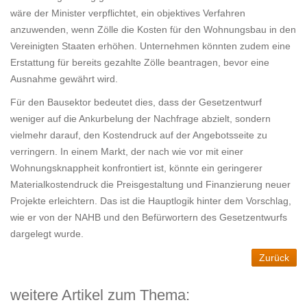
wäre der Minister verpflichtet, ein objektives Verfahren
anzuwenden, wenn Zölle die Kosten für den Wohnungsbau in den
Vereinigten Staaten erhöhen. Unternehmen könnten zudem eine
Erstattung für bereits gezahlte Zölle beantragen, bevor eine
Ausnahme gewährt wird.
Für den Bausektor bedeutet dies, dass der Gesetzentwurf
weniger auf die Ankurbelung der Nachfrage abzielt, sondern
vielmehr darauf, den Kostendruck auf der Angebotsseite zu
verringern. In einem Markt, der nach wie vor mit einer
Wohnungsknappheit konfrontiert ist, könnte ein geringerer
Materialkostendruck die Preisgestaltung und Finanzierung neuer
Projekte erleichtern. Das ist die Hauptlogik hinter dem Vorschlag,
wie er von der NAHB und den Befürwortern des Gesetzentwurfs
dargelegt wurde.
Zurück
weitere Artikel zum Thema: