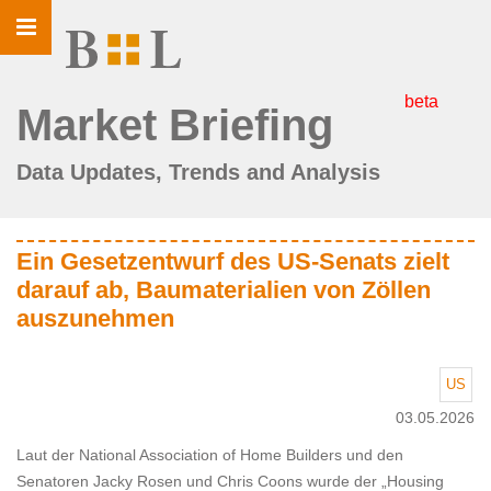
Toggle
navigation
beta
Market Briefing
Data Updates, Trends and Analysis
Ein Gesetzentwurf des US-Senats zielt
darauf ab, Baumaterialien von Zöllen
auszunehmen
US
03.05.2026
Laut der National Association of Home Builders und den
Senatoren Jacky Rosen und Chris Coons wurde der „Housing