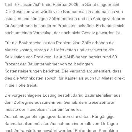
Tariff Exclusion Act“ Ende Februar 2026 im Senat eingebracht.
Der Gesetzentwurf würde viele Baumaterialien automatisch von
aktuellen und künftigen Zöllen befreien und ein Antragsverfahren
für Ausnahmen bei anderen Produkten schaffen. Es handelt sich
noch um einen Vorschlag, der noch nicht Gesetz geworden ist.
Für die Baubranche ist das Problem klar: Zölle erhöhen die
Materialkosten, stören die Lieferketten und erschweren die
Kalkulation von Projekten. Laut NAHB haben bereits rund 60
Prozent der Bauunternehmer von zollbedingten
Kostensteigerungen berichtet. Der Verband argumentiert, dass
dies die Wohnkosten sowohl für Käufer als auch für Mieter direkt
in die Höhe treibt.
Die vorgeschlagene Lösung besteht darin, Baumaterialien aus
dem Zollregime auszunehmen. Gemäß dem Gesetzentwurf
müsste der Handelsminister ein formelles
Ausnahmegenehmigungsverfahren einrichten. Für gängige
Baumaterialien müssten Ausnahmen innerhalb von 15 Tagen
nach Antragstellung gewährt werden. Bei anderen Produkten