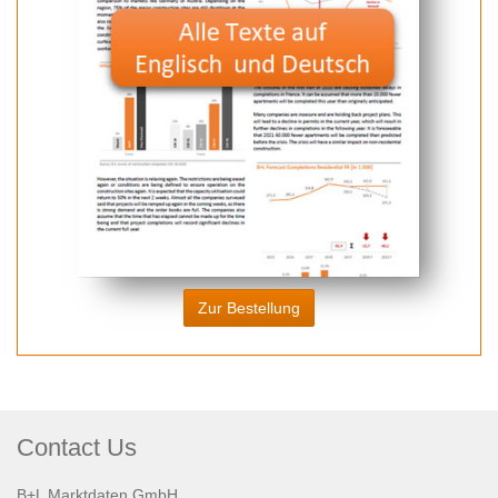
Zur Bestellung
Contact Us
B+L Marktdaten GmbH