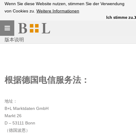
Wenn Sie diese Website nutzen, stimmen Sie der Verwendung
von Cookies zu.
Weitere Informationen
Ich stimme zu.
Toggle
navigation
版本说明
根据德国电信服务法：
地址：
B+L Marktdaten GmbH
Markt 26
D – 53111 Bonn
（德国波恩）