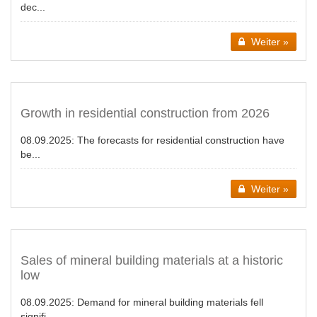
dec...
Weiter »
Growth in residential construction from 2026
08.09.2025:
The forecasts for residential construction have
be...
Weiter »
Sales of mineral building materials at a historic
low
08.09.2025:
Demand for mineral building materials fell
signifi...