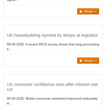
Weiter »
UK housebuilding stymied by delays at regulator
08.09.2025:
A recent RICS survey shows that long processing
ti...
Weiter »
UK consumer confidence rises after interest rate
cut
08.09.2025:
British consumer sentiment improved noticeably
in ...