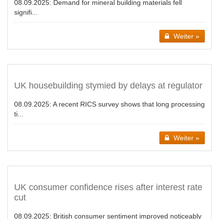
08.09.2025:
Demand for mineral building materials fell
signifi...
Weiter »
UK housebuilding stymied by delays at regulator
08.09.2025:
A recent RICS survey shows that long processing
ti...
Weiter »
UK consumer confidence rises after interest rate
cut
08.09.2025:
British consumer sentiment improved noticeably