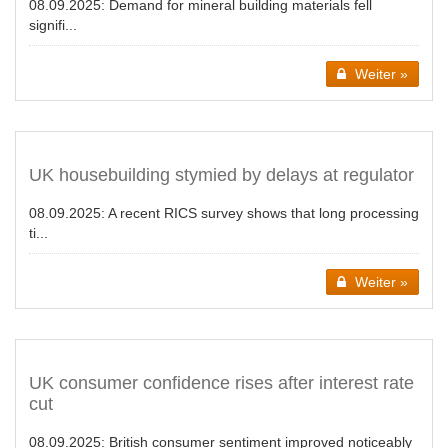
08.09.2025:
Demand for mineral building materials fell
signifi...
Weiter »
UK housebuilding stymied by delays at regulator
08.09.2025:
A recent RICS survey shows that long processing
ti...
Weiter »
UK consumer confidence rises after interest rate
cut
08.09.2025:
British consumer sentiment improved noticeably