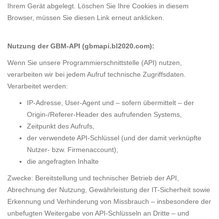
Ihrem Gerät abgelegt. Löschen Sie Ihre Cookies in diesem
Browser, müssen Sie diesen Link erneut anklicken.
Nutzung der GBM-API (gbmapi.bl2020.com):
Wenn Sie unsere Programmierschnittstelle (API) nutzen,
verarbeiten wir bei jedem Aufruf technische Zugriffsdaten.
Verarbeitet werden:
IP-Adresse, User-Agent und – sofern übermittelt – der
Origin-/Referer-Header des aufrufenden Systems,
Zeitpunkt des Aufrufs,
der verwendete API-Schlüssel (und der damit verknüpfte
Nutzer- bzw. Firmenaccount),
die angefragten Inhalte
Zwecke: Bereitstellung und technischer Betrieb der API,
Abrechnung der Nutzung, Gewährleistung der IT-Sicherheit sowie
Erkennung und Verhinderung von Missbrauch – insbesondere der
unbefugten Weitergabe von API-Schlüsseln an Dritte – und