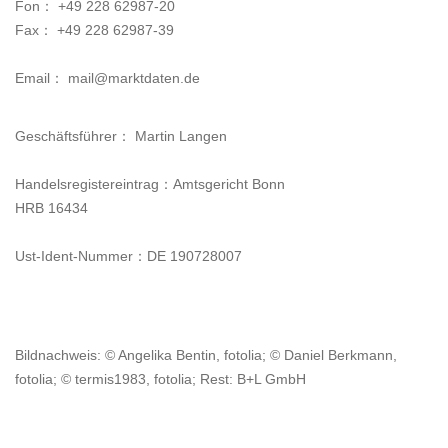
Fon： +49 228 62987-20
Fax： +49 228 62987-39
Email： mail@marktdaten.de
Geschäftsführer： Martin Langen
Handelsregistereintrag：Amtsgericht Bonn
HRB 16434
Ust-Ident-Nummer：DE 190728007
Bildnachweis: © Angelika Bentin, fotolia; © Daniel Berkmann,
fotolia; © termis1983, fotolia; Rest: B+L GmbH