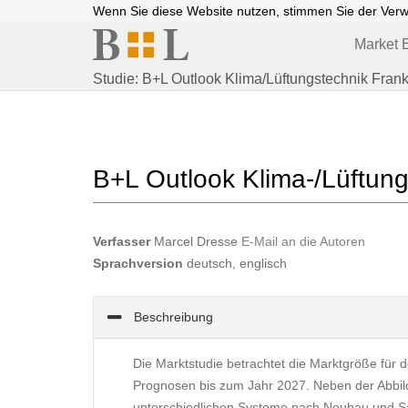
Wenn Sie diese Website nutzen, stimmen Sie der Ver
Market B
Studie: B+L Outlook Klima/Lüftungstechnik Frank
B+L Outlook Klima-/Lüftung
Verfasser
Marcel Dresse
E-Mail an die Autoren
Sprachversion
deutsch, englisch
Beschreibung
Die Marktstudie betrachtet die Marktgröße für 
Prognosen bis zum Jahr 2027. Neben der Abbil
unterschiedlichen Systeme nach Neubau und 