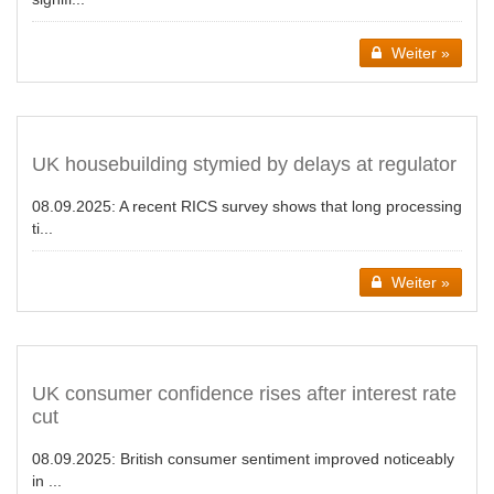
Weiter »
UK housebuilding stymied by delays at regulator
08.09.2025:
A recent RICS survey shows that long processing
ti...
Weiter »
UK consumer confidence rises after interest rate
cut
08.09.2025:
British consumer sentiment improved noticeably
in ...